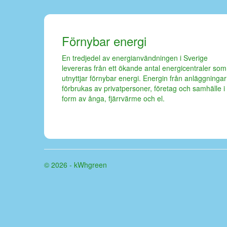
Förnybar energi
En tredjedel av energianvändningen i Sverige
levereras från ett ökande antal energicentraler som
utnyttjar förnybar energi. Energin från anläggninga
förbrukas av privatpersoner, företag och samhälle i
form av ånga, fjärrvärme och el.
© 2026 - kWhgreen