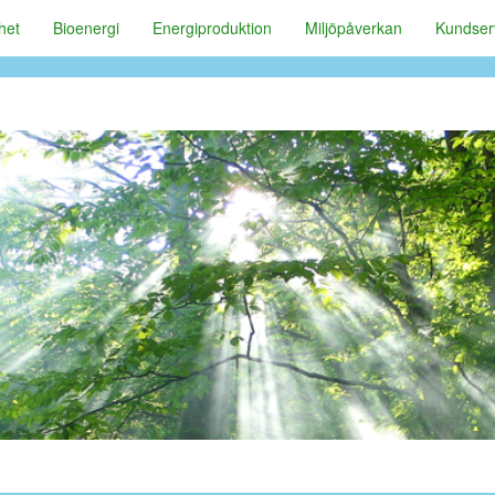
het
Bioenergi
Energiproduktion
Miljöpåverkan
Kundser