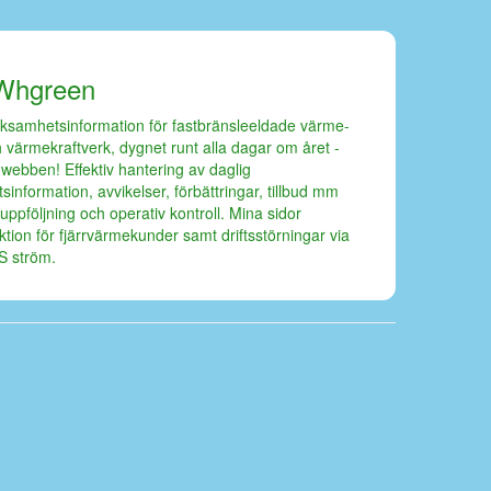
Whgreen
ksamhetsinformation för fastbränsleeldade värme-
 värmekraftverk, dygnet runt alla dagar om året -
 webben! Effektiv hantering av daglig
ftsinformation, avvikelser, förbättringar, tillbud mm
 uppföljning och operativ kontroll. Mina sidor
ktion för fjärrvärmekunder samt driftsstörningar via
S ström.