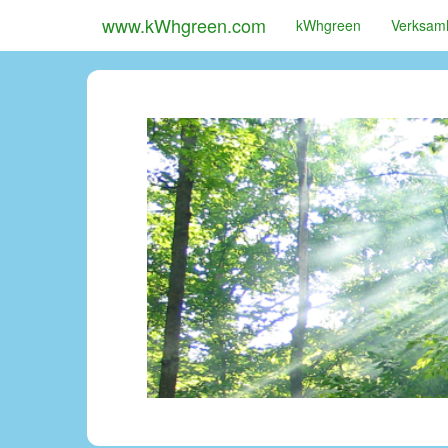
www.kWhgreen.com
kWhgreen
Verksam