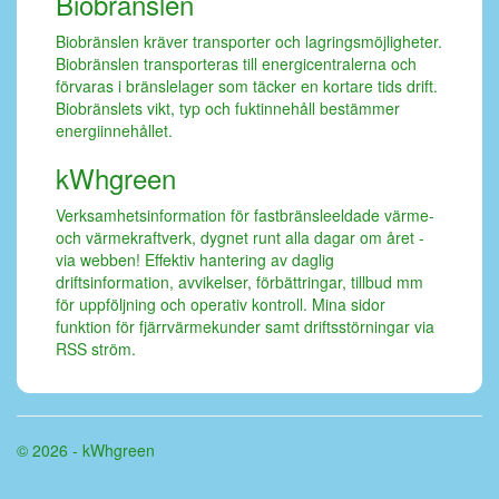
Biobränslen
Biobränslen kräver transporter och lagringsmöjligheter.
Biobränslen transporteras till energicentralerna och
förvaras i bränslelager som täcker en kortare tids drift.
Biobränslets vikt, typ och fuktinnehåll bestämmer
energiinnehållet.
kWhgreen
Verksamhetsinformation för fastbränsleeldade värme-
och värmekraftverk, dygnet runt alla dagar om året -
via webben! Effektiv hantering av daglig
driftsinformation, avvikelser, förbättringar, tillbud mm
för uppföljning och operativ kontroll. Mina sidor
funktion för fjärrvärmekunder samt driftsstörningar via
RSS ström.
© 2026 - kWhgreen