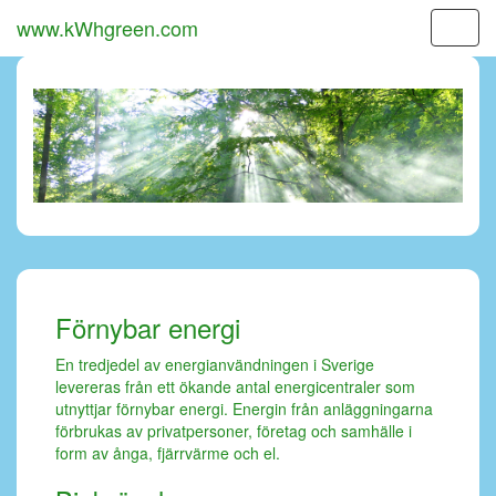
www.kWhgreen.com
Förnybar energi
En tredjedel av energianvändningen i Sverige
levereras från ett ökande antal energicentraler som
utnyttjar förnybar energi. Energin från anläggningarna
förbrukas av privatpersoner, företag och samhälle i
form av ånga, fjärrvärme och el.